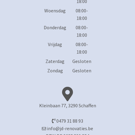
18:00
Woensdag
08:00-
18:00
Donderdag
08:00-
18:00
Vrijdag
08:00-
18:00
Zaterdag
Gesloten
Zondag
Gesloten
Kleinbaan 77, 3290 Schaffen
0479 31 88 93
info@jd-renovaties.be