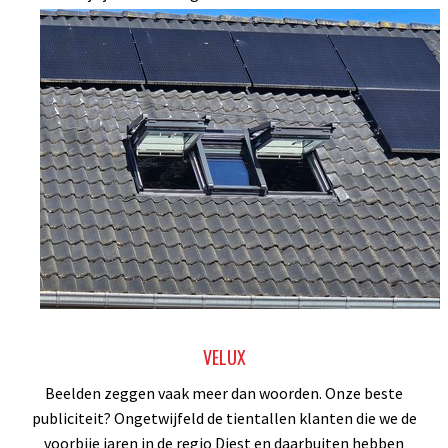
verder geholpen.
VELUX
Beelden zeggen vaak meer dan woorden. Onze beste
publiciteit? Ongetwijfeld de tientallen klanten die we de
voorbije jaren in de regio Diest en daarbuiten hebben