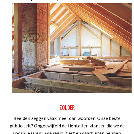
verder geholpen.
ZOLDER
Beelden zeggen vaak meer dan woorden. Onze beste
publiciteit? Ongetwijfeld de tientallen klanten die we de
voorbije jaren in de regio Diest en daarbuiten hebben