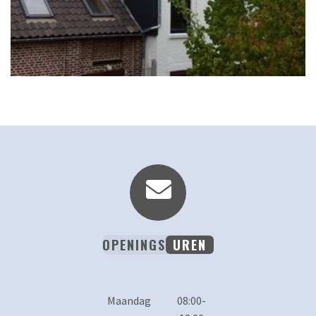
OPENINGS
UREN
Maandag
08:00-